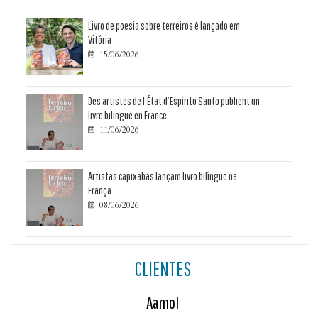
Livro de poesia sobre terreiros é lançado em
Vitória
15/06/2026

Des artistes de l’État d’Espírito Santo publient un
livre bilingue en France
11/06/2026

Artistas capixabas lançam livro bilíngue na
França
08/06/2026

CLIENTES
Aamol