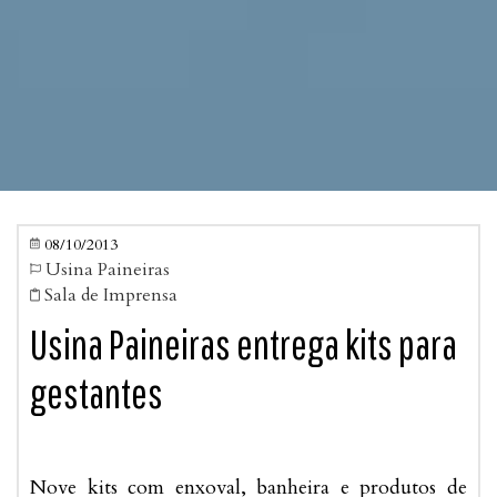
08/10/2013

Usina Paineiras

Sala de Imprensa

Usina Paineiras entrega kits para
gestantes
Nove kits com enxoval, banheira e produtos de