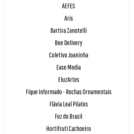
AEFES
Aris
Bartira Zanotelli
Bee Delivery
Coletivo Joaninha
Ease Media
EluzArtes
Fique Informado - Rochas Ornamentais
Flávia Leal Pilates
Foz do Brasil
Hortifruti Cachoeiro