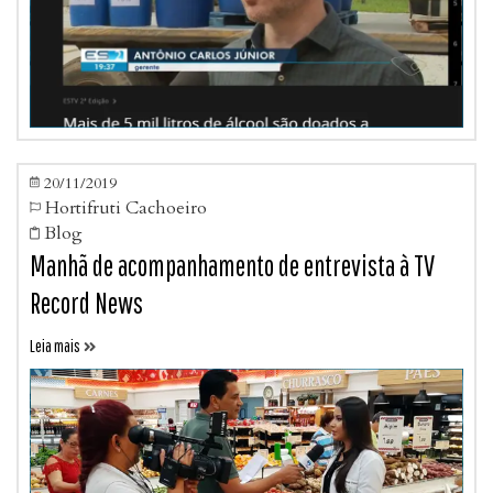
20/11/2019

Hortifruti Cachoeiro

Blog

Manhã de acompanhamento de entrevista à TV
Record News
Leia mais
