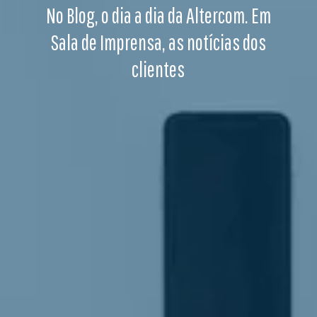
No Blog, o dia a dia da Altercom. Em
Sala de Imprensa, as notícias dos
clientes