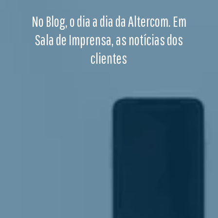
No Blog, o dia a dia da Altercom. Em
Sala de Imprensa, as notícias dos
clientes