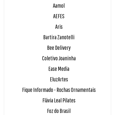
Aamol
AEFES
Aris
Bartira Zanotelli
Bee Delivery
Coletivo Joaninha
Ease Media
EluzArtes
Fique Informado - Rochas Ornamentais
Flávia Leal Pilates
Foz do Brasil