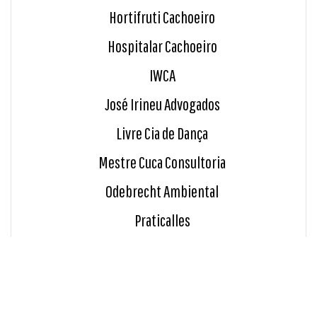
Hortifruti Cachoeiro
Hospitalar Cachoeiro
IWCA
José Irineu Advogados
Livre Cia de Dança
Mestre Cuca Consultoria
Odebrecht Ambiental
Praticalles
Ramos - Araujo Advogados
Ramos Brito Advogados
Renata Magalhães