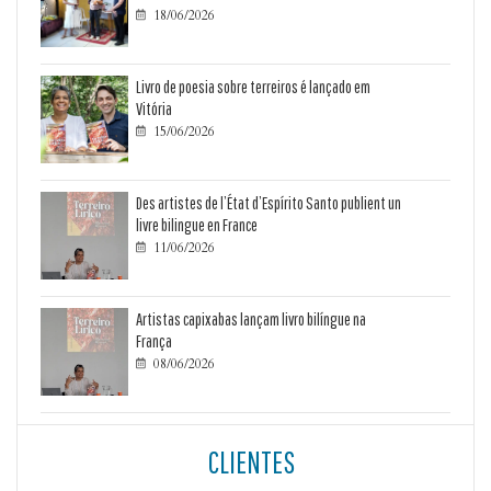
18/06/2026

Livro de poesia sobre terreiros é lançado em
Vitória
15/06/2026

Des artistes de l’État d’Espírito Santo publient un
livre bilingue en France
11/06/2026

Artistas capixabas lançam livro bilíngue na
França
08/06/2026

CLIENTES