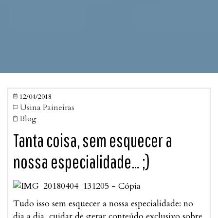
12/04/2018

Usina Paineiras

Blog

Tanta coisa, sem esquecer a
nossa especialidade… ;)
Tudo isso sem esquecer a nossa especialidade: no
dia a dia, cuidar de gerar conteúdo exclusivo sobre