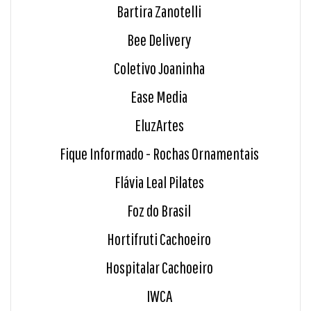
Bartira Zanotelli
Bee Delivery
Coletivo Joaninha
Ease Media
EluzArtes
Fique Informado - Rochas Ornamentais
Flávia Leal Pilates
Foz do Brasil
Hortifruti Cachoeiro
Hospitalar Cachoeiro
IWCA