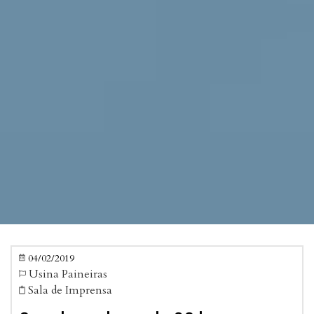
04/02/2019

Usina Paineiras

Sala de Imprensa
