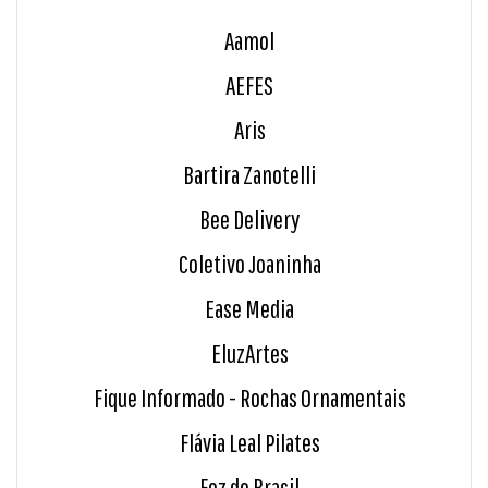
Aamol
AEFES
Aris
Bartira Zanotelli
Bee Delivery
Coletivo Joaninha
Ease Media
EluzArtes
Fique Informado - Rochas Ornamentais
Flávia Leal Pilates
Foz do Brasil