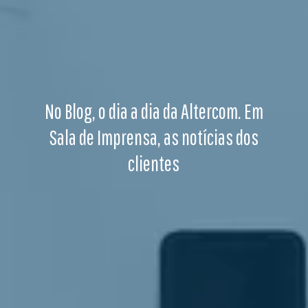
No Blog, o dia a dia da Altercom. Em
Sala de Imprensa, as notícias dos
clientes