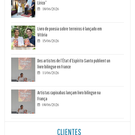
Lírico”
18/06/2026

Livro de poesia sobre terreiros é lançado em
Vitória
15/06/2026

Des artistes de l’État d’Espírito Santo publient un
livre bilingue en France
11/06/2026

Artistas capixabas lançam livro bilíngue na
França
08/06/2026

CLIENTES