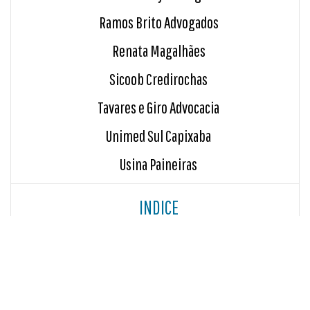
Ramos Brito Advogados
Renata Magalhães
Sicoob Credirochas
Tavares e Giro Advocacia
Unimed Sul Capixaba
Usina Paineiras
INDICE
Blog
Sala de Imprensa