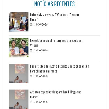
NOTÍCIAS RECENTES
Entrevista ao vivo na TVE sobre o “Terreiro
Lírico”
18/06/2026

Livro de poesia sobre terreiros é lançado em
Vitória
15/06/2026

Des artistes de l’État d’Espírito Santo publient un
livre bilingue en France
11/06/2026

Artistas capixabas lançam livro bilíngue na
França
08/06/2026
