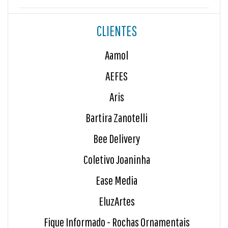
CLIENTES
Aamol
AEFES
Aris
Bartira Zanotelli
Bee Delivery
Coletivo Joaninha
Ease Media
EluzArtes
Fique Informado - Rochas Ornamentais