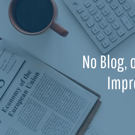
No Blog, 
Impr