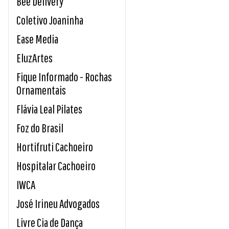
Bee Delivery
Coletivo Joaninha
Ease Media
EluzArtes
Fique Informado - Rochas
Ornamentais
Flávia Leal Pilates
Foz do Brasil
Hortifruti Cachoeiro
Hospitalar Cachoeiro
IWCA
José Irineu Advogados
Livre Cia de Dança