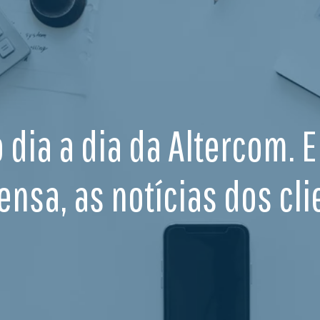
o dia a dia da Altercom. 
ensa, as notícias dos cli