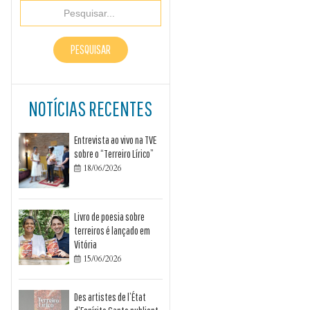
NOTÍCIAS RECENTES
Entrevista ao vivo na TVE
sobre o “Terreiro Lírico”
18/06/2026

Livro de poesia sobre
terreiros é lançado em
Vitória
15/06/2026

Des artistes de l’État