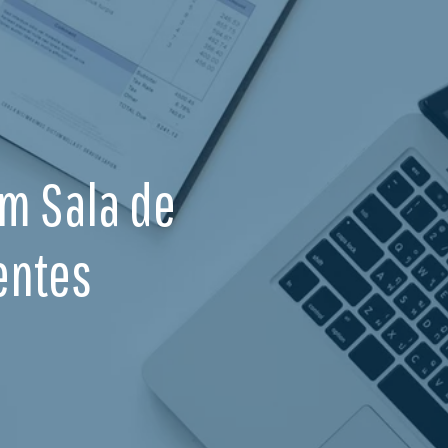
Em Sala de
entes