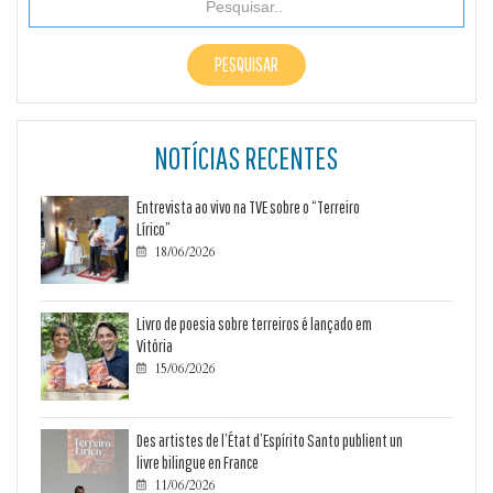
NOTÍCIAS RECENTES
Entrevista ao vivo na TVE sobre o “Terreiro
Lírico”
18/06/2026

Livro de poesia sobre terreiros é lançado em
Vitória
15/06/2026

Des artistes de l’État d’Espírito Santo publient un
livre bilingue en France
11/06/2026
