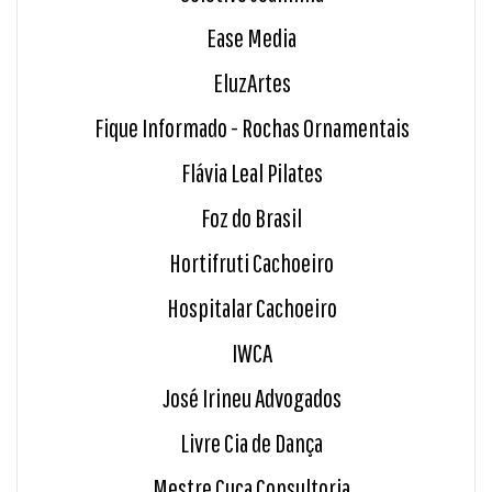
Ease Media
EluzArtes
Fique Informado - Rochas Ornamentais
Flávia Leal Pilates
Foz do Brasil
Hortifruti Cachoeiro
Hospitalar Cachoeiro
IWCA
José Irineu Advogados
Livre Cia de Dança
Mestre Cuca Consultoria