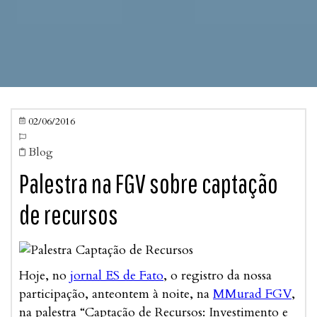
02/06/2016


Blog

Palestra na FGV sobre captação
de recursos
Hoje, no
jornal ES de Fato
, o registro da nossa
participação, anteontem à noite, na
MMurad FGV
,
na palestra “Captação de Recursos: Investimento e