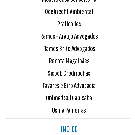
Odebrecht Ambiental
Praticalles
Ramos - Araujo Advogados
Ramos Brito Advogados
Renata Magalhães
Sicoob Credirochas
Tavares e Giro Advocacia
Unimed Sul Capixaba
Usina Paineiras
INDICE