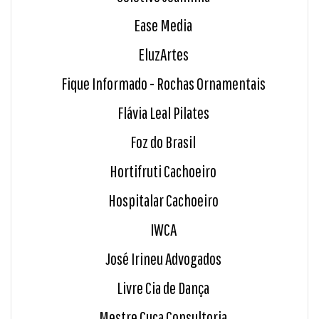
Ease Media
EluzArtes
Fique Informado - Rochas Ornamentais
Flávia Leal Pilates
Foz do Brasil
Hortifruti Cachoeiro
Hospitalar Cachoeiro
IWCA
José Irineu Advogados
Livre Cia de Dança
Mestre Cuca Consultoria