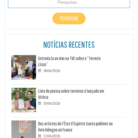
NOTÍCIAS RECENTES
Entrevista ao vivo na TVE sobre o “Terreiro
Lírico”
18/06/2026

Livro de poesia sobre terreiros é lançado em
Vitória
15/06/2026

Des artistes de l’État d’Espírito Santo publient un
livre bilingue en France
11/06/2026
