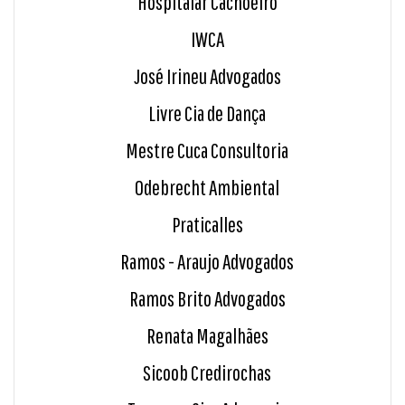
Hospitalar Cachoeiro
IWCA
José Irineu Advogados
Livre Cia de Dança
Mestre Cuca Consultoria
Odebrecht Ambiental
Praticalles
Ramos - Araujo Advogados
Ramos Brito Advogados
Renata Magalhães
Sicoob Credirochas