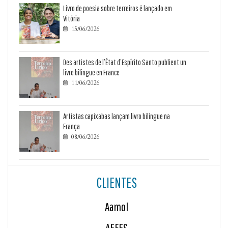
Livro de poesia sobre terreiros é lançado em
Vitória
15/06/2026

Des artistes de l’État d’Espírito Santo publient un
livre bilingue en France
11/06/2026

Artistas capixabas lançam livro bilíngue na
França
08/06/2026

CLIENTES
Aamol
AEFES