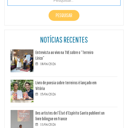
NOTÍCIAS RECENTES
Entrevista ao vivo na TVE sobre o “Terreiro
Lírico”
18/06/2026

Livro de poesia sobre terreiros é lançado em
Vitória
15/06/2026

Des artistes de l’État d’Espírito Santo publient un
livre bilingue en France
11/06/2026
