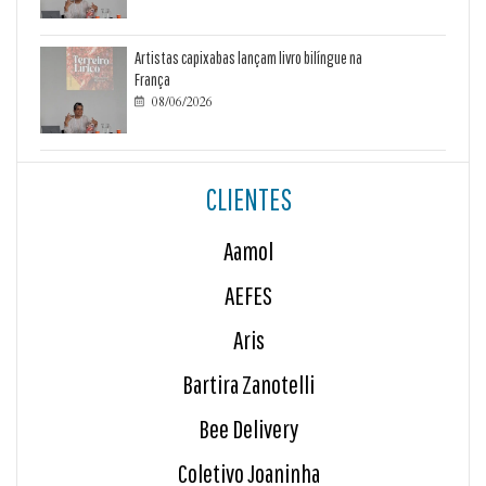
Artistas capixabas lançam livro bilíngue na
França
08/06/2026

CLIENTES
Aamol
AEFES
Aris
Bartira Zanotelli
Bee Delivery
Coletivo Joaninha