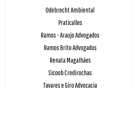
Odebrecht Ambiental
Praticalles
Ramos - Araujo Advogados
Ramos Brito Advogados
Renata Magalhães
Sicoob Credirochas
Tavares e Giro Advocacia
Unimed Sul Capixaba
Usina Paineiras
INDICE