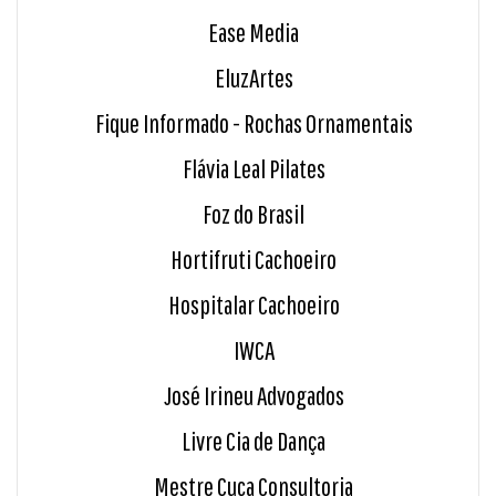
Ease Media
EluzArtes
Fique Informado - Rochas Ornamentais
Flávia Leal Pilates
Foz do Brasil
Hortifruti Cachoeiro
Hospitalar Cachoeiro
IWCA
José Irineu Advogados
Livre Cia de Dança
Mestre Cuca Consultoria