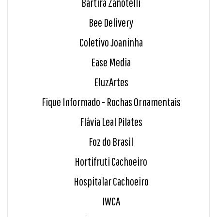
Bartira Zanotelli
Bee Delivery
Coletivo Joaninha
Ease Media
EluzArtes
Fique Informado - Rochas Ornamentais
Flávia Leal Pilates
Foz do Brasil
Hortifruti Cachoeiro
Hospitalar Cachoeiro
IWCA