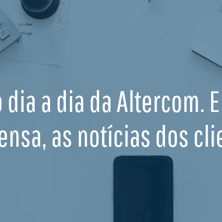
o dia a dia da Altercom. 
ensa, as notícias dos cli