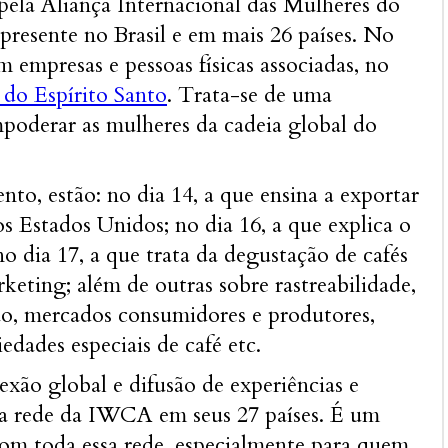
pela Aliança Internacional das Mulheres do
resente no Brasil e em mais 26 países. No
 empresas e pessoas físicas associadas, no
do Espírito Santo
. Trata-se de uma
poderar as mulheres da cadeia global do
ento, estão: no dia 14, a que ensina a exportar
os Estados Unidos; no dia 16, a que explica o
no dia 17, a que trata da degustação de cafés
eting; além de outras sobre rastreabilidade,
ão, mercados consumidores e produtores,
dades especiais de café etc.
ão global e difusão de experiências e
a rede da IWCA em seus 27 países. É um
m toda essa rede, especialmente para quem