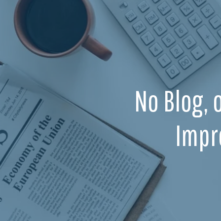
No Blog, 
Impr