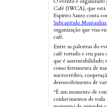
O evento é organizado 
Café (IWCA), que está p
Espírito Santo conta com
Subcapítulo Montanhas 
organização que visa em
café.
Entre as palestras do ev
café torrado e cru para 
que é sustentabilidade; 
como ferramenta de mark
microcrédito, cooperaç
desenvolvimento de varie
“É um momento de conex
conhecimentos de toda 
momento de aprender co