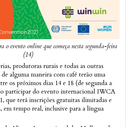
ara o evento online que começa nesta segunda-feira
(14)
rias, produtoras rurais e todas as outras
 de alguma maneira com café terão uma
re os próximos dias 14 e 18 (de segunda a
rão participar do evento internacional IWCA
 que terá inscrições gratuitas ilimitadas e
s, em tempo real, inclusive para a língua