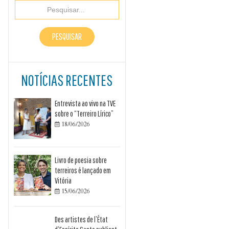
NOTÍCIAS RECENTES
Entrevista ao vivo na TVE
sobre o “Terreiro Lírico”
18/06/2026

Livro de poesia sobre
terreiros é lançado em
Vitória
15/06/2026

Des artistes de l’État