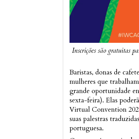
Inscrições são gratuitas p
Baristas, donas de cafete
mulheres que trabalham
grande oportunidade ent
sexta-feira). Elas pode
Virtual Convention 2021,
suas palestras traduzida
portuguesa.