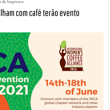
a de Imprensa
alham com café terão evento