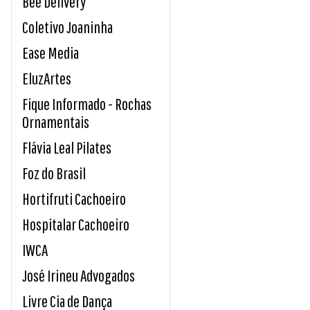
Bee Delivery
Coletivo Joaninha
Ease Media
EluzArtes
Fique Informado - Rochas
Ornamentais
Flávia Leal Pilates
Foz do Brasil
Hortifruti Cachoeiro
Hospitalar Cachoeiro
IWCA
José Irineu Advogados
Livre Cia de Dança