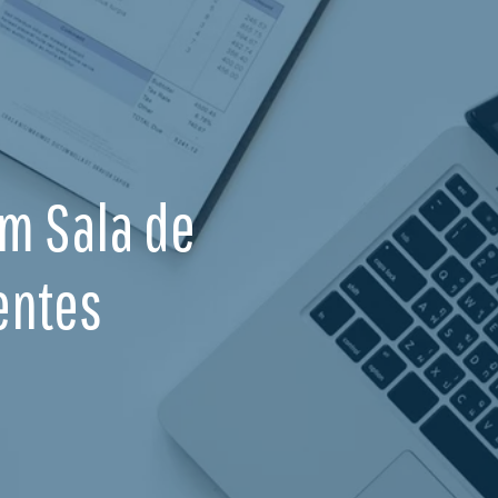
Em Sala de
entes