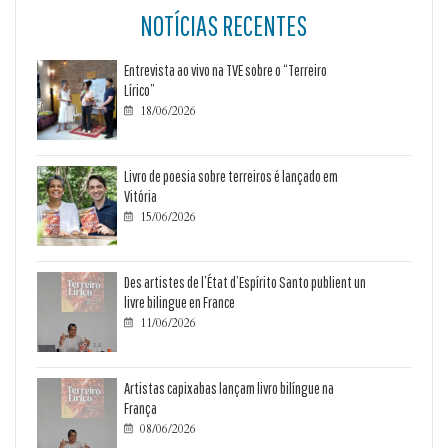
NOTÍCIAS RECENTES
Entrevista ao vivo na TVE sobre o “Terreiro
Lírico”
18/06/2026

Livro de poesia sobre terreiros é lançado em
Vitória
15/06/2026

Des artistes de l’État d’Espírito Santo publient un
livre bilingue en France
11/06/2026

Artistas capixabas lançam livro bilíngue na
França
08/06/2026
