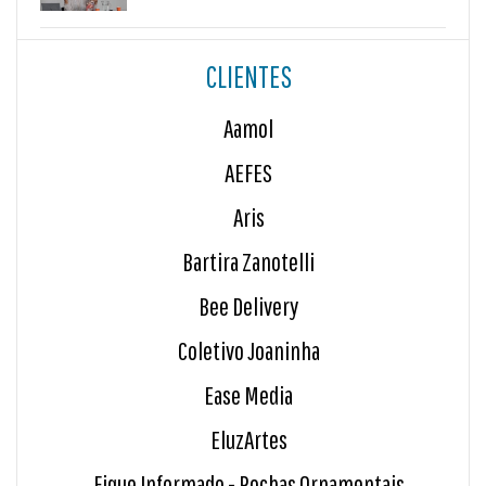
CLIENTES
Aamol
AEFES
Aris
Bartira Zanotelli
Bee Delivery
Coletivo Joaninha
Ease Media
EluzArtes
Fique Informado - Rochas Ornamentais