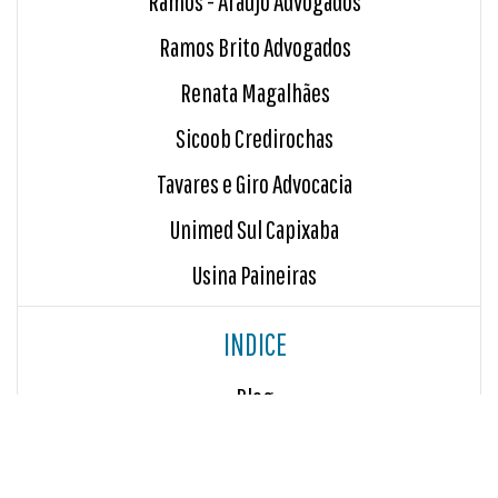
Ramos - Araujo Advogados
Ramos Brito Advogados
Renata Magalhães
Sicoob Credirochas
Tavares e Giro Advocacia
Unimed Sul Capixaba
Usina Paineiras
INDICE
Blog
Sala de Imprensa