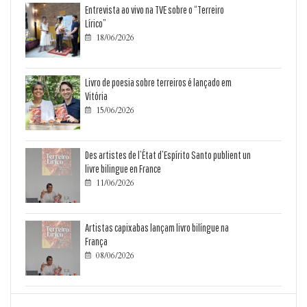
Entrevista ao vivo na TVE sobre o “Terreiro
Lírico”
18/06/2026

Livro de poesia sobre terreiros é lançado em
Vitória
15/06/2026

Des artistes de l’État d’Espírito Santo publient un
livre bilingue en France
11/06/2026

Artistas capixabas lançam livro bilíngue na
França
08/06/2026
