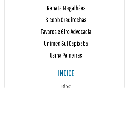
Renata Magalhães
Sicoob Credirochas
Tavares e Giro Advocacia
Unimed Sul Capixaba
Usina Paineiras
INDICE
Blog
Sala de Imprensa
RECEBA POR E-MAIL AS NOVIDADES DA ALTERCOM - ASSINE NOSSA