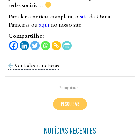
redes sociais…
Para ler a notícia completa, o
site
da Usina
Paineiras ou
aqui
no nosso site.
Compartilhe:
Ver todas as notícias

NOTÍCIAS RECENTES