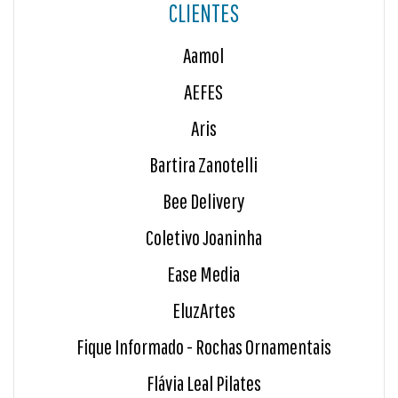
CLIENTES
Aamol
AEFES
Aris
Bartira Zanotelli
Bee Delivery
Coletivo Joaninha
Ease Media
EluzArtes
Fique Informado - Rochas Ornamentais
Flávia Leal Pilates