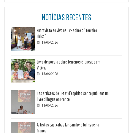
NOTÍCIAS RECENTES
Entrevista ao vivo na TVE sobre o “Terreiro
Lírico”
18/06/2026

Livro de poesia sobre terreiros é lançado em
Vitória
15/06/2026

Des artistes de l’État d’Espírito Santo publient un
livre bilingue en France
11/06/2026

Artistas capixabas lançam livro bilíngue na
França