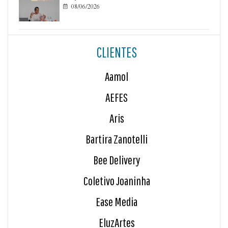
08/06/2026

CLIENTES
Aamol
AEFES
Aris
Bartira Zanotelli
Bee Delivery
Coletivo Joaninha
Ease Media
EluzArtes