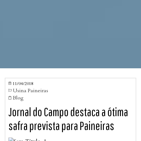
11/04/2018

Usina Paineiras

Blog

Jornal do Campo destaca a ótima
safra prevista para Paineiras