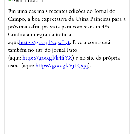
Em uma das mais recentes edições do Jornal do
Campo, a boa expectativa da Usina Paineiras para a
próxima safra, prevista para começar em 4/5.
Confira a íntegra da notícia
aqui:
https://goo.gl/cqwLyt
. E veja como está
também no site do jornal Fato
(aqui:
https://goo.gl/h4fiYX
) e no site da própria
usina (aqui:
https://goo.gl/VjLQqq
).