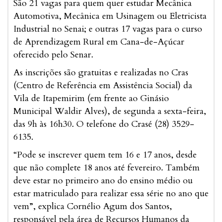
São 21 vagas para quem quer estudar Mecânica
Automotiva, Mecânica em Usinagem ou Eletricista
Industrial no Senai; e outras 17 vagas para o curso
de Aprendizagem Rural em Cana-de-Açúcar
oferecido pelo Senar.
As inscrições são gratuitas e realizadas no Cras
(Centro de Referência em Assistência Social) da
Vila de Itapemirim (em frente ao Ginásio
Municipal Waldir Alves), de segunda a sexta-feira,
das 9h às 16h30. O telefone do Crasé (28) 3529-
6135.
“Pode se inscrever quem tem 16 e 17 anos, desde
que não complete 18 anos até fevereiro. Também
deve estar no primeiro ano do ensino médio ou
estar matriculado para realizar essa série no ano que
vem”, explica Cornélio Agum dos Santos,
responsável pela área de Recursos Humanos da