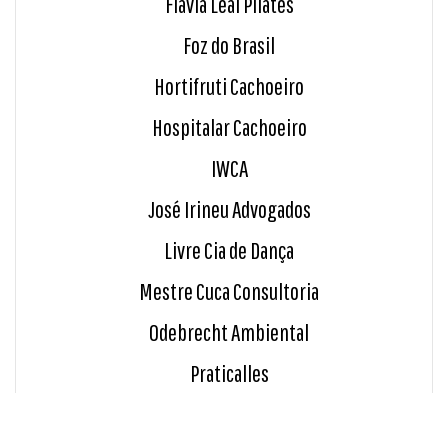
Flávia Leal Pilates
Foz do Brasil
Hortifruti Cachoeiro
Hospitalar Cachoeiro
IWCA
José Irineu Advogados
Livre Cia de Dança
Mestre Cuca Consultoria
Odebrecht Ambiental
Praticalles
Ramos - Araujo Advogados