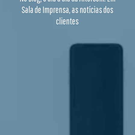
Sala de Imprensa, as notícias dos
clientes