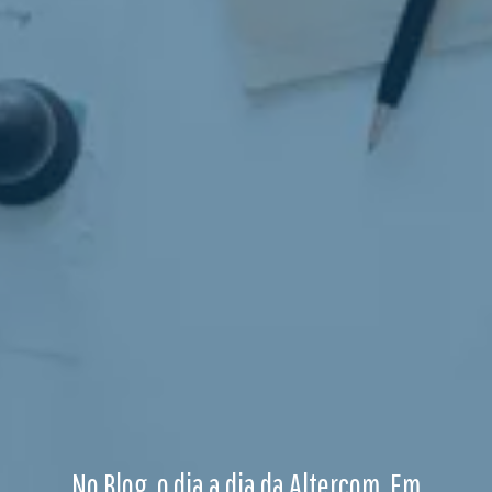
No Blog, o dia a dia da Altercom. Em