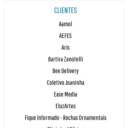
CLIENTES
Aamol
AEFES
Aris
Bartira Zanotelli
Bee Delivery
Coletivo Joaninha
Ease Media
EluzArtes
Fique Informado - Rochas Ornamentais