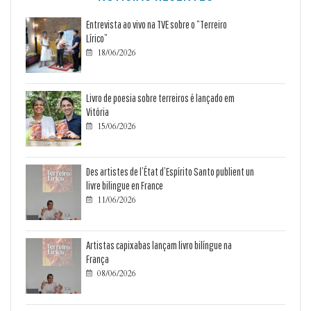
Entrevista ao vivo na TVE sobre o “Terreiro
Lírico”
18/06/2026

Livro de poesia sobre terreiros é lançado em
Vitória
15/06/2026

Des artistes de l’État d’Espírito Santo publient un
livre bilingue en France
11/06/2026

Artistas capixabas lançam livro bilíngue na
França
08/06/2026
