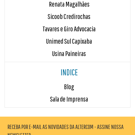
Renata Magalhães
Sicoob Credirochas
Tavares e Giro Advocacia
Unimed Sul Capixaba
Usina Paineiras
INDICE
Blog
Sala de Imprensa
RECEBA POR E-MAIL AS NOVIDADES DA ALTERCOM - ASSINE NOSSA