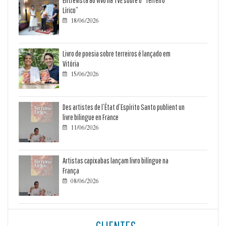
Entrevista ao vivo na TVE sobre o “Terreiro
Lírico”
18/06/2026

Livro de poesia sobre terreiros é lançado em
Vitória
15/06/2026

Des artistes de l’État d’Espírito Santo publient un
livre bilingue en France
11/06/2026

Artistas capixabas lançam livro bilíngue na
França
08/06/2026
