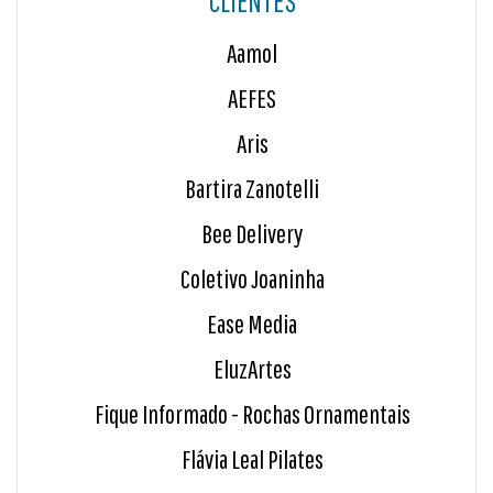
CLIENTES
Aamol
AEFES
Aris
Bartira Zanotelli
Bee Delivery
Coletivo Joaninha
Ease Media
EluzArtes
Fique Informado - Rochas Ornamentais
Flávia Leal Pilates