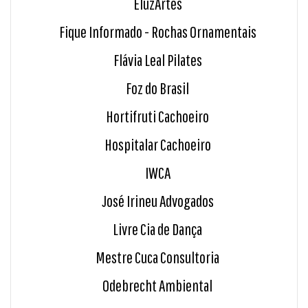
EluzArtes
Fique Informado - Rochas Ornamentais
Flávia Leal Pilates
Foz do Brasil
Hortifruti Cachoeiro
Hospitalar Cachoeiro
IWCA
José Irineu Advogados
Livre Cia de Dança
Mestre Cuca Consultoria
Odebrecht Ambiental