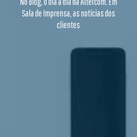
No Blog, o dia a dia da Altercom. Em
Sala de Imprensa, as notícias dos
clientes