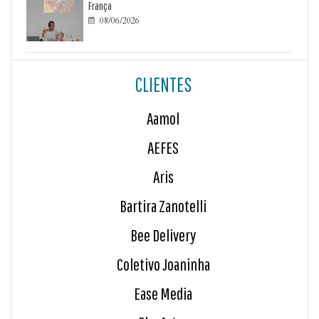
França
08/06/2026

CLIENTES
Aamol
AEFES
Aris
Bartira Zanotelli
Bee Delivery
Coletivo Joaninha
Ease Media