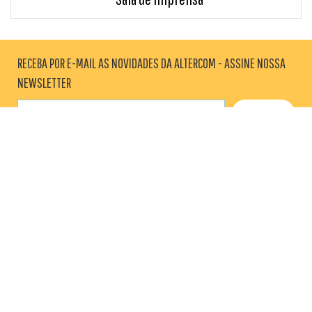
RECEBA POR E-MAIL AS NOVIDADES DA ALTERCOM - ASSINE NOSSA
NEWSLETTER
AGÊNCIA
BLOG
SALA DE IMPRENSA