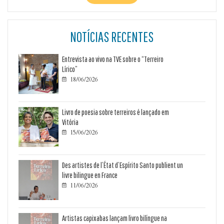
NOTÍCIAS RECENTES
Entrevista ao vivo na TVE sobre o “Terreiro
Lírico”
18/06/2026

Livro de poesia sobre terreiros é lançado em
Vitória
15/06/2026

Des artistes de l’État d’Espírito Santo publient un
livre bilingue en France
11/06/2026

Artistas capixabas lançam livro bilíngue na