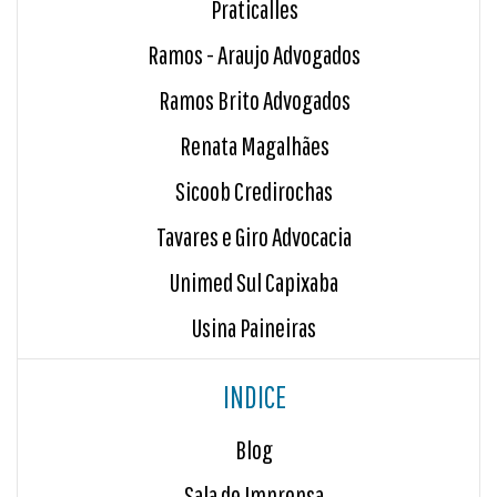
Praticalles
Ramos - Araujo Advogados
Ramos Brito Advogados
Renata Magalhães
Sicoob Credirochas
Tavares e Giro Advocacia
Unimed Sul Capixaba
Usina Paineiras
INDICE
Blog
Sala de Imprensa