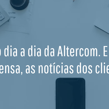
o dia a dia da Altercom. 
ensa, as notícias dos cli