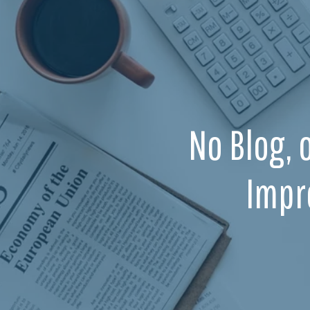
No Blog, 
Impr