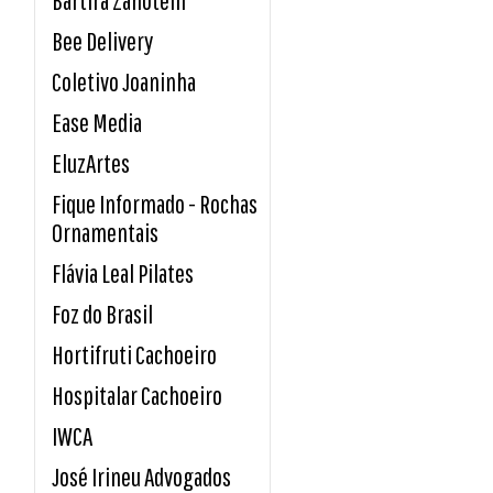
Bee Delivery
Coletivo Joaninha
Ease Media
EluzArtes
Fique Informado - Rochas
Ornamentais
Flávia Leal Pilates
Foz do Brasil
Hortifruti Cachoeiro
Hospitalar Cachoeiro
IWCA
José Irineu Advogados