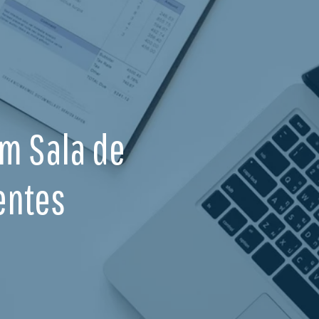
Em Sala de
entes