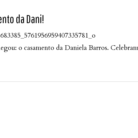
nto da Dani!
ou: o casamento da Daniela Barros. Celebramos 