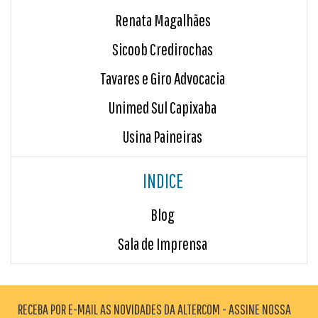
Renata Magalhães
Sicoob Credirochas
Tavares e Giro Advocacia
Unimed Sul Capixaba
Usina Paineiras
INDICE
Blog
Sala de Imprensa
RECEBA POR E-MAIL AS NOVIDADES DA ALTERCOM - ASSINE NOSSA