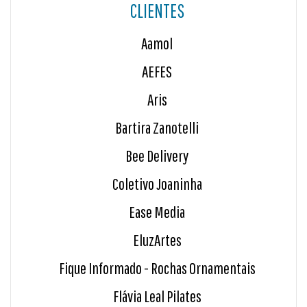
CLIENTES
Aamol
AEFES
Aris
Bartira Zanotelli
Bee Delivery
Coletivo Joaninha
Ease Media
EluzArtes
Fique Informado - Rochas Ornamentais
Flávia Leal Pilates