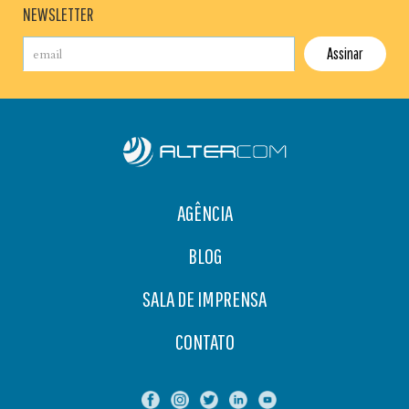
NEWSLETTER
AGÊNCIA
BLOG
SALA DE IMPRENSA
CONTATO