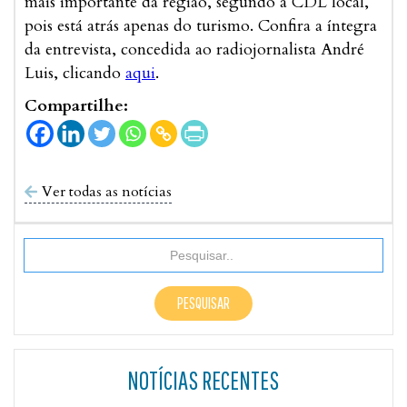
mais importante da região, segundo a CDL local,
pois está atrás apenas do turismo. Confira a íntegra
da entrevista, concedida ao radiojornalista André
Luis, clicando
aqui
.
Compartilhe:
Ver todas as notícias

NOTÍCIAS RECENTES