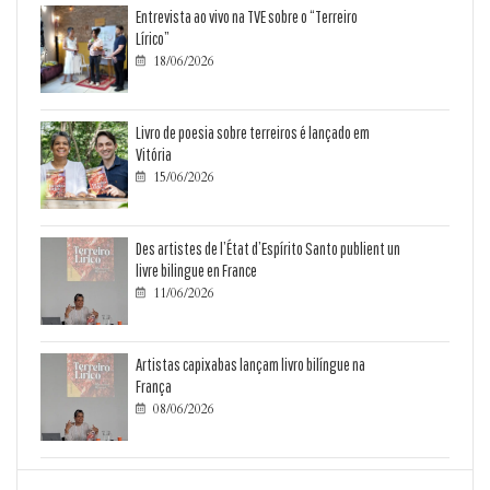
Entrevista ao vivo na TVE sobre o “Terreiro
Lírico”
18/06/2026

Livro de poesia sobre terreiros é lançado em
Vitória
15/06/2026

Des artistes de l’État d’Espírito Santo publient un
livre bilingue en France
11/06/2026

Artistas capixabas lançam livro bilíngue na
França
08/06/2026
