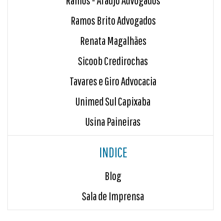
Ramos - Araujo Advogados
Ramos Brito Advogados
Renata Magalhães
Sicoob Credirochas
Tavares e Giro Advocacia
Unimed Sul Capixaba
Usina Paineiras
INDICE
Blog
Sala de Imprensa