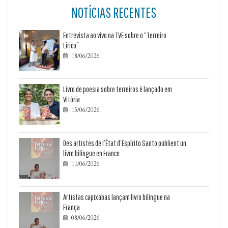
NOTÍCIAS RECENTES
Entrevista ao vivo na TVE sobre o “Terreiro
Lírico”
18/06/2026

Livro de poesia sobre terreiros é lançado em
Vitória
15/06/2026

Des artistes de l’État d’Espírito Santo publient un
livre bilingue en France
11/06/2026

Artistas capixabas lançam livro bilíngue na
França
08/06/2026
