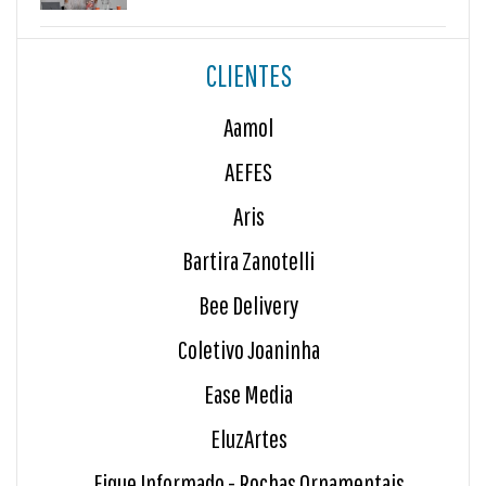
CLIENTES
Aamol
AEFES
Aris
Bartira Zanotelli
Bee Delivery
Coletivo Joaninha
Ease Media
EluzArtes
Fique Informado - Rochas Ornamentais