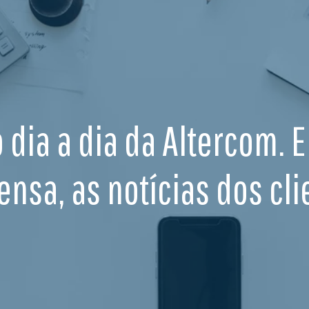
o dia a dia da Altercom. 
ensa, as notícias dos cli