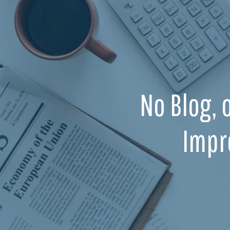
No Blog, 
Impr