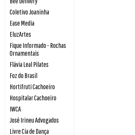
Bee Delivery
Coletivo Joaninha
Ease Media
EluzArtes
Fique Informado - Rochas
Ornamentais
Flávia Leal Pilates
Foz do Brasil
Hortifruti Cachoeiro
Hospitalar Cachoeiro
IWCA
José Irineu Advogados
Livre Cia de Dança