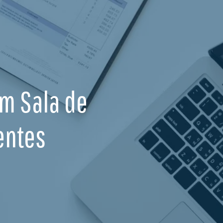
Em Sala de
entes