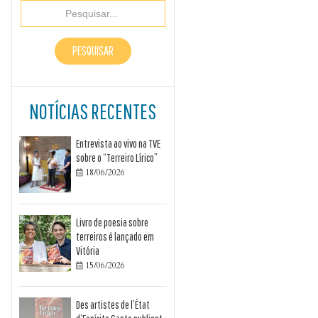
NOTÍCIAS RECENTES
Entrevista ao vivo na TVE
sobre o “Terreiro Lírico”
18/06/2026

Livro de poesia sobre
terreiros é lançado em
Vitória
15/06/2026

Des artistes de l’État