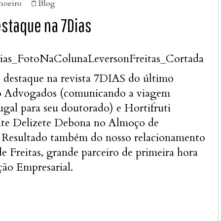
hoeiro
Blog

estaque na 7Dias
e destaque na revista 7DIAS do último
o Advogados (comunicando a viagem
gal para seu doutorado) e Hortifruti
nte Delizete Debona no Almoço de
. Resultado também do nosso relacionamento
e Freitas, grande parceiro de primeira hora
ão Empresarial.