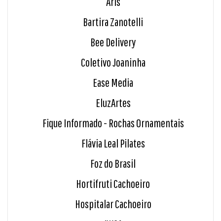
Aris
Bartira Zanotelli
Bee Delivery
Coletivo Joaninha
Ease Media
EluzArtes
Fique Informado - Rochas Ornamentais
Flávia Leal Pilates
Foz do Brasil
Hortifruti Cachoeiro
Hospitalar Cachoeiro