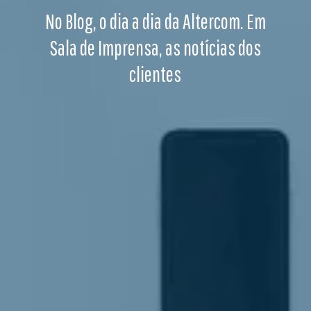
No Blog, o dia a dia da Altercom. Em
Sala de Imprensa, as notícias dos
clientes