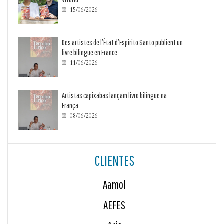
15/06/2026

Des artistes de l’État d’Espírito Santo publient un
livre bilingue en France
11/06/2026

Artistas capixabas lançam livro bilíngue na
França
08/06/2026

CLIENTES
Aamol
AEFES