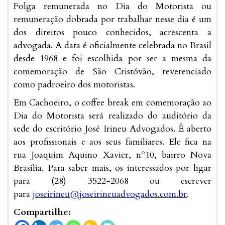
Folga remunerada no Dia do Motorista ou
remuneração dobrada por trabalhar nesse dia é um
dos direitos pouco conhecidos, acrescenta a
advogada. A data é oficialmente celebrada no Brasil
desde 1968 e foi escolhida por ser a mesma da
comemoração de São Cristóvão, reverenciado
como padroeiro dos motoristas.
Em Cachoeiro, o coffee break em comemoração ao
Dia do Motorista será realizado do auditório da
sede do escritório José Irineu Advogados. É aberto
aos profissionais e aos seus familiares. Ele fica na
rua Joaquim Aquino Xavier, nº10, bairro Nova
Brasília. Para saber mais, os interessados por ligar
para (28) 3522-2068 ou escrever
para
joseirineu@joseirineuadvogados.com.br
.
Compartilhe: