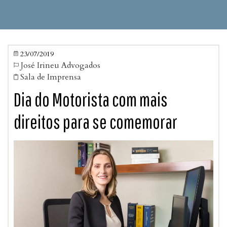
23/07/2019

José Irineu Advogados

Sala de Imprensa

Dia do Motorista com mais
direitos para se comemorar