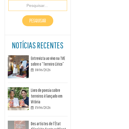
NOTÍCIAS RECENTES
Entrevista ao vivo na TVE
sobre o “Terreiro Lírico”
18/06/2026

Livro de poesia sobre
terreiros é lançado em
Vitória
15/06/2026

Des artistes de l’État