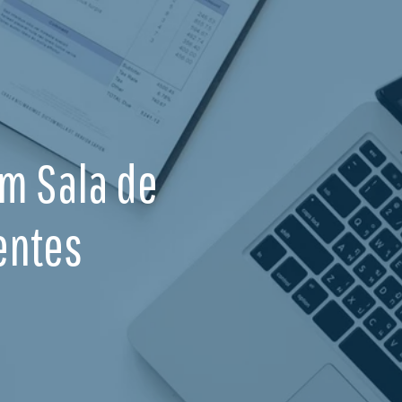
Em Sala de
entes