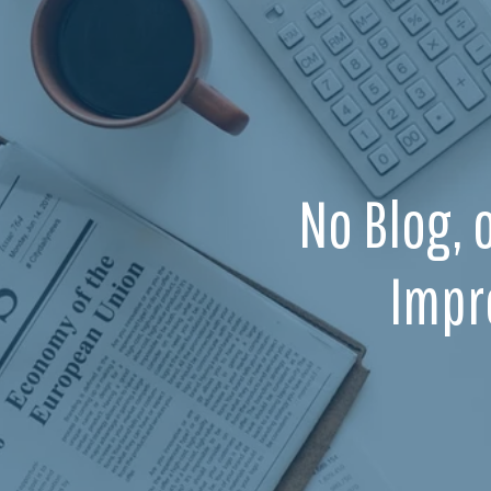
No Blog, 
Impr