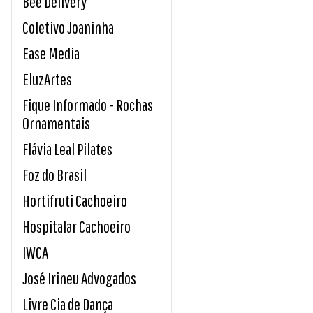
Bee Delivery
Coletivo Joaninha
Ease Media
EluzArtes
Fique Informado - Rochas
Ornamentais
Flávia Leal Pilates
Foz do Brasil
Hortifruti Cachoeiro
Hospitalar Cachoeiro
IWCA
José Irineu Advogados
Livre Cia de Dança