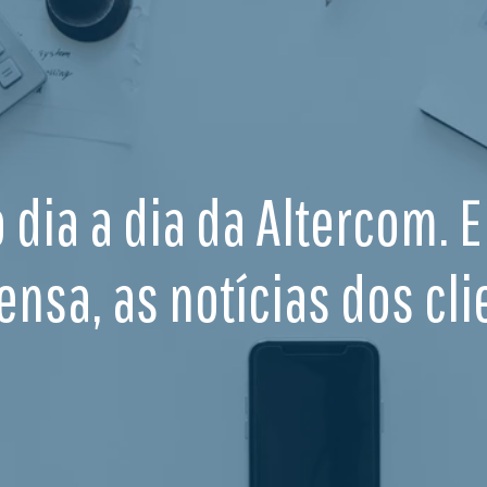
o dia a dia da Altercom. 
ensa, as notícias dos cli