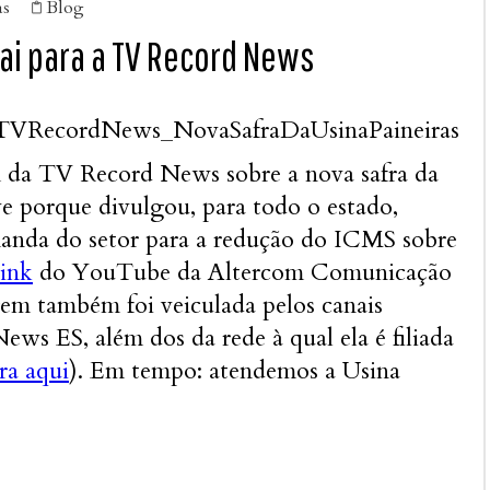
as
Blog

ai para a TV Record News
 da TV Record News sobre a nova safra da
ve porque divulgou, para todo o estado,
manda do setor para a redução do ICMS sobre
link
do YouTube da Altercom Comunicação
em também foi veiculada pelos canais
ews ES, além dos da rede à qual ela é filiada
ra aqui
). Em tempo: atendemos a Usina