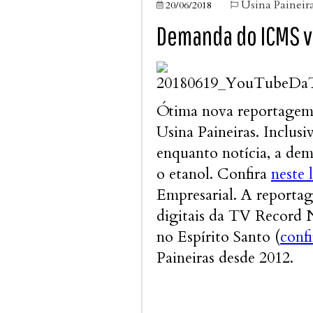
Usina Paineir
20/06/2018


Demanda do ICMS v
Ótima nova reportagem
Usina Paineiras. Inclusi
enquanto notícia, a de
o etanol. Confira
neste 
Empresarial. A reportag
digitais da TV Record N
no Espírito Santo (
confi
Paineiras desde 2012.