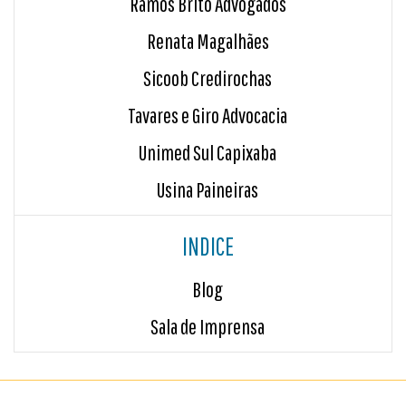
Ramos Brito Advogados
Renata Magalhães
Sicoob Credirochas
Tavares e Giro Advocacia
Unimed Sul Capixaba
Usina Paineiras
INDICE
Blog
Sala de Imprensa