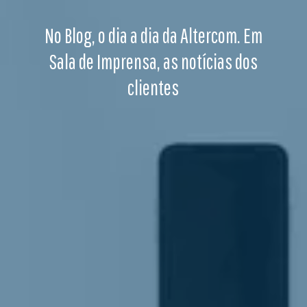
No Blog, o dia a dia da Altercom. Em
Sala de Imprensa, as notícias dos
clientes