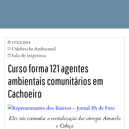
17/12/2014

Odebrecht Ambiental

Sala de Imprensa

Curso forma 121 agentes
ambientais comunitários em
Cachoeiro
Eles vão estimular a revitalização dos córregos Amarelo
e Cobiça