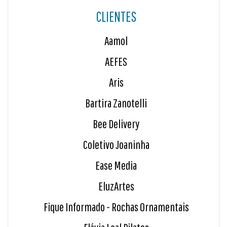
CLIENTES
Aamol
AEFES
Aris
Bartira Zanotelli
Bee Delivery
Coletivo Joaninha
Ease Media
EluzArtes
Fique Informado - Rochas Ornamentais