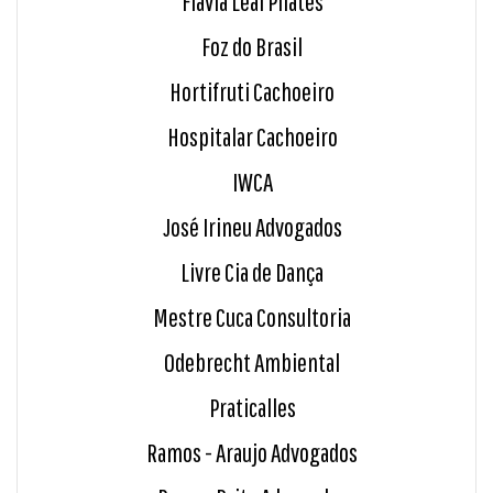
Flávia Leal Pilates
Foz do Brasil
Hortifruti Cachoeiro
Hospitalar Cachoeiro
IWCA
José Irineu Advogados
Livre Cia de Dança
Mestre Cuca Consultoria
Odebrecht Ambiental
Praticalles
Ramos - Araujo Advogados