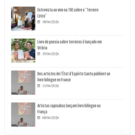
Entrevista ao vivo na TVE sobre o “Terreiro
Lírico”
18/06/2026

Livro de poesia sobre terreiros é lançado em
Vitória
15/06/2026

Des artistes de l’État d’Espírito Santo publient un
livre bilingue en France
11/06/2026

Artistas capixabas lançam livro bilíngue na
França
08/06/2026
