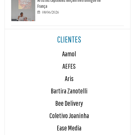
França
08/06/2026

CLIENTES
Aamol
AEFES
Aris
Bartira Zanotelli
Bee Delivery
Coletivo Joaninha
Ease Media