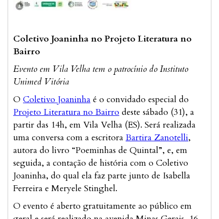
Coletivo Joaninha no Projeto Literatura no
Bairro
Evento em Vila Velha tem o patrocínio do Instituto
Unimed Vitória
O
Coletivo Joaninha
é o convidado especial do
Projeto Literatura no Bairro
deste sábado (31), a
partir das 14h, em Vila Velha (ES). Será realizada
uma conversa com a escritora
Bartira Zanotelli
,
autora do livro “Poeminhas de Quintal”, e, em
seguida, a contação de história com o Coletivo
Joaninha, do qual ela faz parte junto de Isabella
Ferreira e Meryele Stinghel.
O evento é aberto gratuitamente ao público em
geral e será realizado na avenida Minas Gerais, 16,