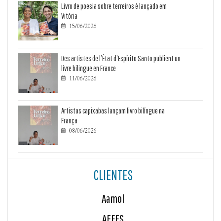
Livro de poesia sobre terreiros é lançado em
Vitória
15/06/2026

Des artistes de l’État d’Espírito Santo publient un
livre bilingue en France
11/06/2026

Artistas capixabas lançam livro bilíngue na
França
08/06/2026

CLIENTES
Aamol
AEFES