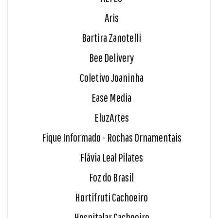
Aris
Bartira Zanotelli
Bee Delivery
Coletivo Joaninha
Ease Media
EluzArtes
Fique Informado - Rochas Ornamentais
Flávia Leal Pilates
Foz do Brasil
Hortifruti Cachoeiro
Hospitalar Cachoeiro