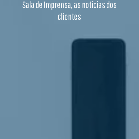
Sala de Imprensa, as notícias dos
clientes