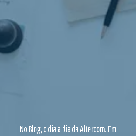
No Blog, o dia a dia da Altercom. Em