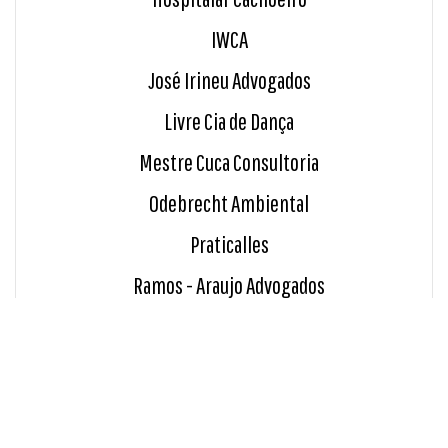
IWCA
José Irineu Advogados
Livre Cia de Dança
Mestre Cuca Consultoria
Odebrecht Ambiental
Praticalles
Ramos - Araujo Advogados
Ramos Brito Advogados
Renata Magalhães
Sicoob Credirochas