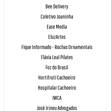
Bee Delivery
Coletivo Joaninha
Ease Media
EluzArtes
Fique Informado - Rochas Ornamentais
Flávia Leal Pilates
Foz do Brasil
Hortifruti Cachoeiro
Hospitalar Cachoeiro
IWCA
José Irineu Advogados