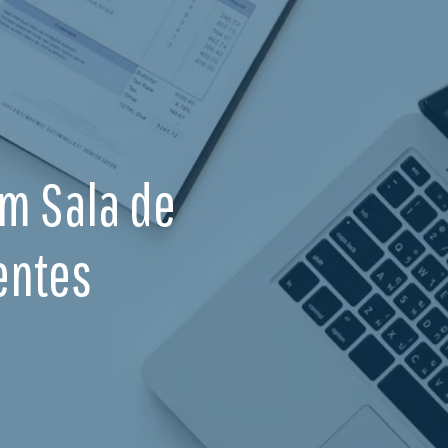
Em Sala de
entes