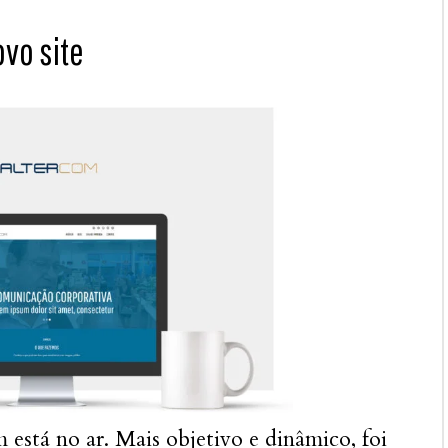
ovo site
 está no ar. Mais objetivo e dinâmico, foi