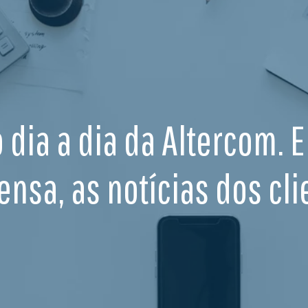
o dia a dia da Altercom. 
ensa, as notícias dos cli