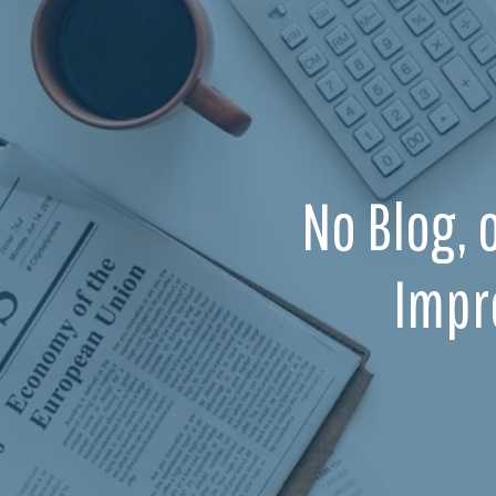
No Blog, 
Impr