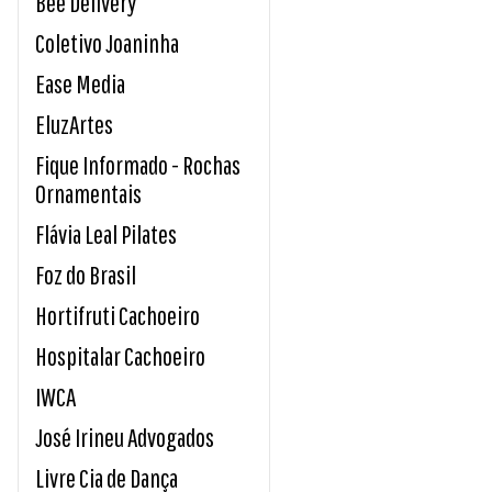
Bee Delivery
Coletivo Joaninha
Ease Media
EluzArtes
Fique Informado - Rochas
Ornamentais
Flávia Leal Pilates
Foz do Brasil
Hortifruti Cachoeiro
Hospitalar Cachoeiro
IWCA
José Irineu Advogados
Livre Cia de Dança