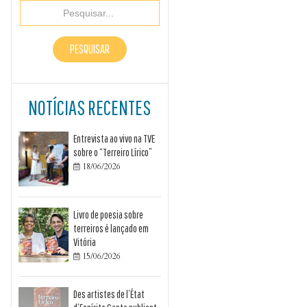
NOTÍCIAS RECENTES
Entrevista ao vivo na TVE
sobre o “Terreiro Lírico”
18/06/2026

Livro de poesia sobre
terreiros é lançado em
Vitória
15/06/2026

Des artistes de l’État