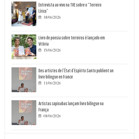
Entrevista ao vivo na TVE sobre o “Terreiro
Lírico”
18/06/2026

Livro de poesia sobre terreiros é lançado em
Vitória
15/06/2026

Des artistes de l’État d’Espírito Santo publient un
livre bilingue en France
11/06/2026

Artistas capixabas lançam livro bilíngue na
França
08/06/2026
