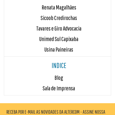
Renata Magalhães
Sicoob Credirochas
Tavares e Giro Advocacia
Unimed Sul Capixaba
Usina Paineiras
INDICE
Blog
Sala de Imprensa
RECEBA POR E-MAIL AS NOVIDADES DA ALTERCOM - ASSINE NOSSA