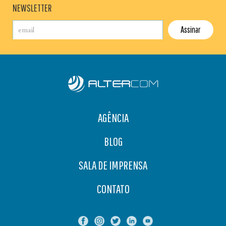
NEWSLETTER
AGÊNCIA
BLOG
SALA DE IMPRENSA
CONTATO