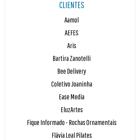
CLIENTES
Aamol
AEFES
Aris
Bartira Zanotelli
Bee Delivery
Coletivo Joaninha
Ease Media
EluzArtes
Fique Informado - Rochas Ornamentais
Flávia Leal Pilates