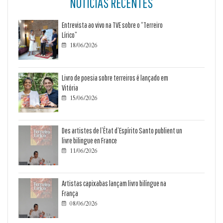
NOTÍCIAS RECENTES
Entrevista ao vivo na TVE sobre o “Terreiro
Lírico”
18/06/2026

Livro de poesia sobre terreiros é lançado em
Vitória
15/06/2026

Des artistes de l’État d’Espírito Santo publient un
livre bilingue en France
11/06/2026

Artistas capixabas lançam livro bilíngue na
França
08/06/2026
