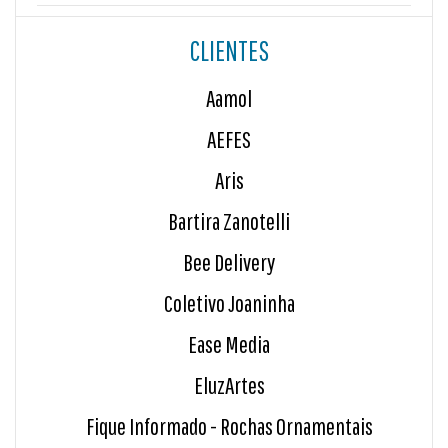
CLIENTES
Aamol
AEFES
Aris
Bartira Zanotelli
Bee Delivery
Coletivo Joaninha
Ease Media
EluzArtes
Fique Informado - Rochas Ornamentais