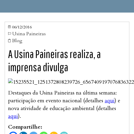
06/12/2016

Usina Paineiras

Blog

A Usina Paineiras realiza, a
imprensa divulga
Destaques da Usina Paineiras na última semana:
participação em evento nacional (detalhes
aqui
) e
nova atividade de educação ambiental (detalhes
aqui
).
Compartilhe: