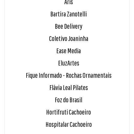
Aris
Bartira Zanotelli
Bee Delivery
Coletivo Joaninha
Ease Media
EluzArtes
Fique Informado - Rochas Ornamentais
Flávia Leal Pilates
Foz do Brasil
Hortifruti Cachoeiro
Hospitalar Cachoeiro