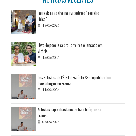
Entrevista ao vivo na TVE sobre o “Terreiro
Lírico”
18/06/2026

Livro de poesia sobre terreiros é lançado em
Vitória
15/06/2026

Des artistes de l’État d’Espírito Santo publient un
livre bilingue en France
11/06/2026

Artistas capixabas lançam livro bilíngue na
França
08/06/2026
