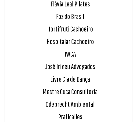
Flávia Leal Pilates
Foz do Brasil
Hortifruti Cachoeiro
Hospitalar Cachoeiro
IWCA
José Irineu Advogados
Livre Cia de Dança
Mestre Cuca Consultoria
Odebrecht Ambiental
Praticalles
Ramos - Araujo Advogados