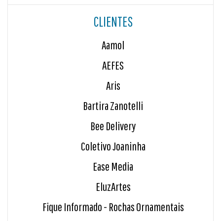
CLIENTES
Aamol
AEFES
Aris
Bartira Zanotelli
Bee Delivery
Coletivo Joaninha
Ease Media
EluzArtes
Fique Informado - Rochas Ornamentais