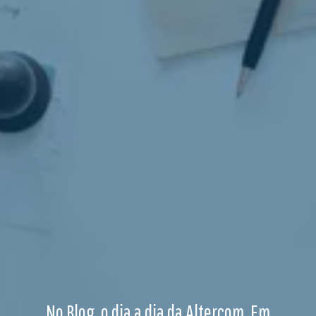
No Blog, o dia a dia da Altercom. Em