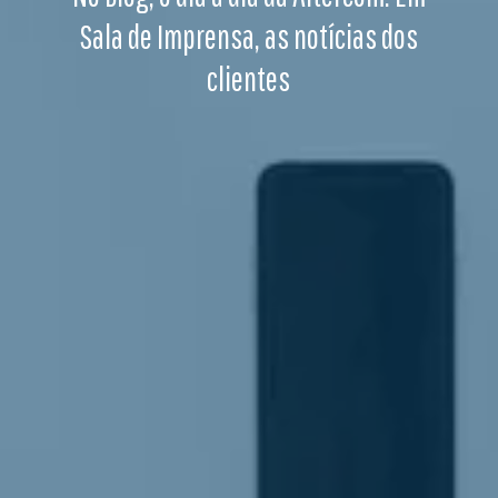
Sala de Imprensa, as notícias dos
clientes