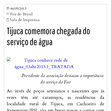
06/05/2013

Foz do Brasil

Sala de Imprensa

Tijuca comemora chegada do
serviço de água
Presidente da associação destacou a importância
do serviço da Foz
Ao invés de poços artesianos e nascentes que às
vezes têm até caramujos, as residências da
localidade rural de Tijuca, em Cachoeiro de
Itapemirim (ES), vão em breve passar a contar com