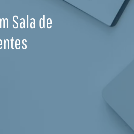
Em Sala de
entes