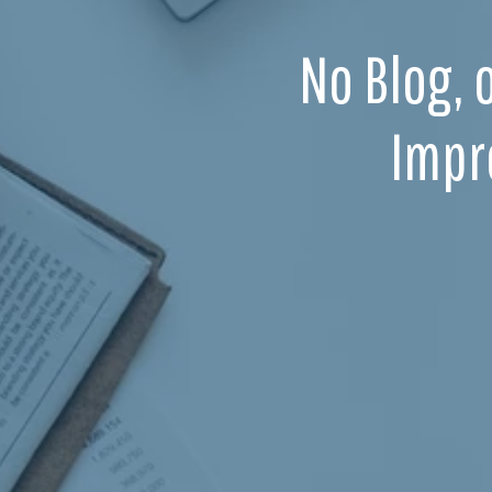
No Blog, 
Impr