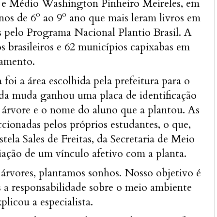
 e Médio Washington Pinheiro Meireles, em
nos de 6º ao 9º ano que mais leram livros em
 pelo Programa Nacional Plantio Brasil. A
os brasileiros e 62 municípios capixabas em
tamento.
 foi a área escolhida pela prefeitura para o
cada muda ganhou uma placa de identificação
árvore e o nome do aluno que a plantou. As
cionadas pelos próprios estudantes, o que,
tela Sales de Freitas, da Secretaria de Meio
iação de um vínculo afetivo com a planta.
árvores, plantamos sonhos. Nosso objetivo é
s a responsabilidade sobre o meio ambiente
plicou a especialista.