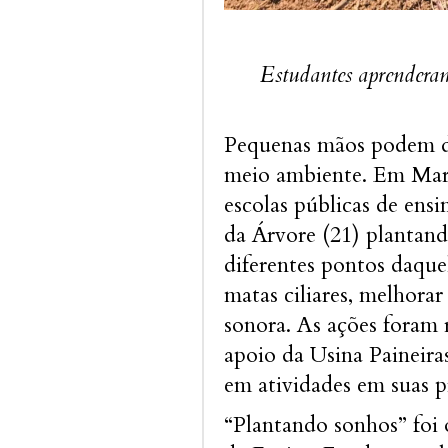
Estudantes aprendera
Pequenas mãos podem da
meio ambiente. Em Mara
escolas públicas de en
da Árvore (21) plantan
diferentes pontos daque
matas ciliares, melhorar
sonora. As ações foram 
apoio da Usina Paineira
em atividades em suas p
“Plantando sonhos” foi 