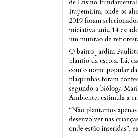
de Ensino Fundamental
Itapemirim, onde os alu
2019 foram selecionados
iniciativa uniu 14 estad
um mutirão de reflores
O bairro Jardim Paulista
plantio da escola. Lá, 
com o nome popular da 
plaquinhas foram confec
segundo a bióloga Maris
Ambiente, estimula a cr
“Não plantamos apenas 
desenvolver nas criança
onde estão inseridas”, ex