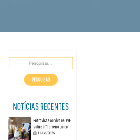
NOTÍCIAS RECENTES
Entrevista ao vivo na TVE
sobre o “Terreiro Lírico”
18/06/2026
