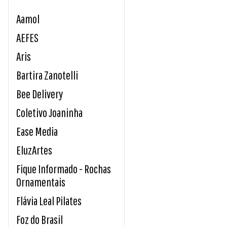
Aamol
AEFES
Aris
Bartira Zanotelli
Bee Delivery
Coletivo Joaninha
Ease Media
EluzArtes
Fique Informado - Rochas
Ornamentais
Flávia Leal Pilates
Foz do Brasil