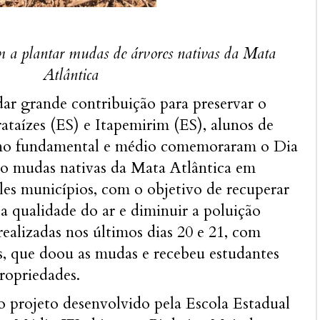
m a plantar mudas de árvores nativas da Mata
Atlântica
r grande contribuição para preservar o
taízes (ES) e Itapemirim (ES), alunos de
sino fundamental e médio comemoraram o Dia
do mudas nativas da Mata Atlântica em
les municípios, com o objetivo de recuperar
 a qualidade do ar e diminuir a poluição
realizadas nos últimos dias 20 e 21, com
s, que doou as mudas e recebeu estudantes
ropriedades.
o projeto desenvolvido pela Escola Estadual