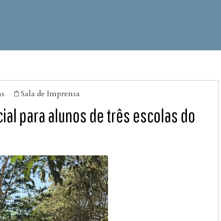
as
Sala de Imprensa

ial para alunos de três escolas do