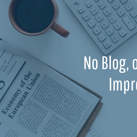
No Blog, 
Impr