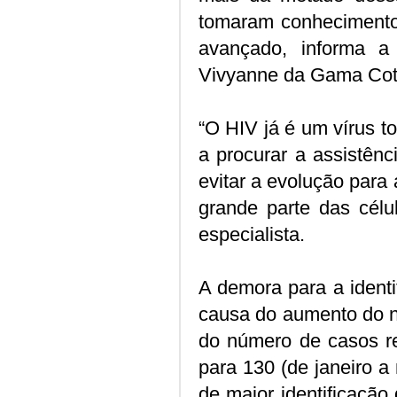
tomaram conhecimento
avançado, informa a 
Vivyanne da Gama Cott
“O HIV já é um vírus t
a procurar a assistênc
evitar a evolução para
grande parte das célu
especialista.
A demora para a identi
causa do aumento do n
do número de casos r
para 130 (de janeiro a
de maior identificação