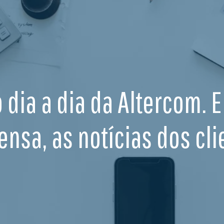
o dia a dia da Altercom. 
ensa, as notícias dos cli