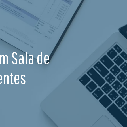
Em Sala de
entes