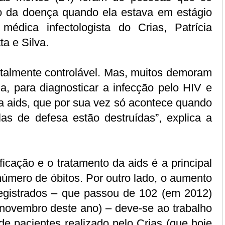
 da doença quando ela estava em estágio
médica infectologista do Crias, Patrícia
a e Silva.
otalmente controlável. Mas, muitos demoram
ia, para diagnosticar a infecção pelo HIV e
 a aids, que por sua vez só acontece quando
las de defesa estão destruídas”, explica a
ficação e o tratamento da aids é a principal
úmero de óbitos. Por outro lado, o aumento
egistrados – que passou de 102 (em 2012)
 novembro deste ano) – deve-se ao trabalho
 de pacientes realizado pelo Crias (que hoje