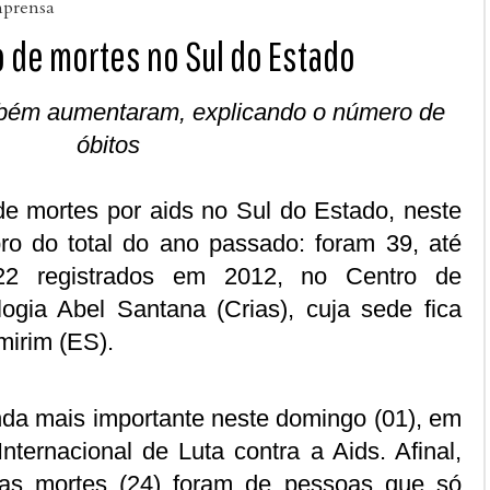
mprensa
o de mortes no Sul do Estado
mbém aumentaram, explicando o número de
óbitos
de mortes por aids no Sul do Estado, neste
ro do total do ano passado: foram 39, até
22 registrados em 2012, no Centro de
logia Abel Santana (Crias), cuja sede fica
mirim (ES).
nda mais importante neste domingo (01), em
nternacional de Luta contra a Aids. Afinal,
as mortes (24) foram de pessoas que só