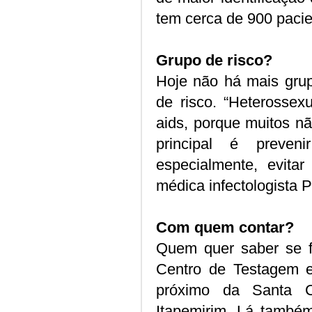
tem cerca de 900 pacie
Grupo de risco?
Hoje não há mais grup
de risco. “Heterossex
aids, porque muitos n
principal é preven
especialmente, evitar
médica infectologista 
Com quem contar?
Quem quer saber se f
Centro de Testagem e
próximo da Santa C
Itapemirim. Lá também