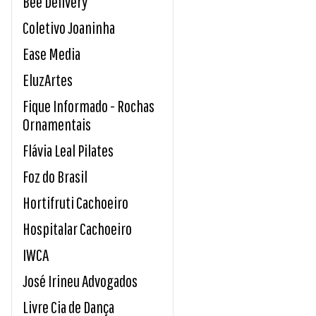
Bee Delivery
Coletivo Joaninha
Ease Media
EluzArtes
Fique Informado - Rochas
Ornamentais
Flávia Leal Pilates
Foz do Brasil
Hortifruti Cachoeiro
Hospitalar Cachoeiro
IWCA
José Irineu Advogados
Livre Cia de Dança