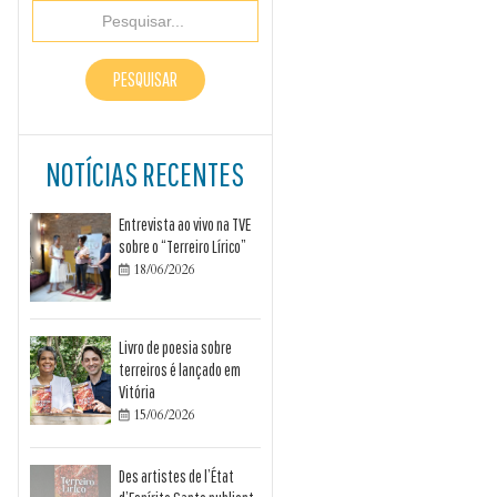
NOTÍCIAS RECENTES
Entrevista ao vivo na TVE
sobre o “Terreiro Lírico”
18/06/2026

Livro de poesia sobre
terreiros é lançado em
Vitória
15/06/2026

Des artistes de l’État