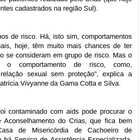
ntes cadastrados na região Sul).
os de risco. Há, isto sim, comportamentos
uais, hoje, têm muito mais chances de ter
ão se consideram em grupo de risco. Mas o
ir o comportamento de risco, como,
 relação sexual sem proteção”, explica a
Patrícia Vivyanne da Gama Cotta e Silva.
oi contaminado com aids pode procurar o
 Aconselhamento do Crias, que fica bem
asa de Misericórdia de Cachoeiro de
 há Serviço de Assistência Especializada,