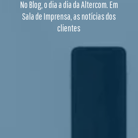
No Blog, o dia a dia da Altercom. Em
Sala de Imprensa, as notícias dos
clientes