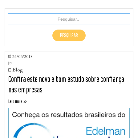
24/05/2018


Blog

Confira este novo e bom estudo sobre confiança
nas empresas
Leia mais
