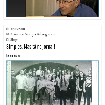
18/05/2018

Ramos - Araujo Advogados

Blog

Simples. Mas tá no jornal!
Leia mais
