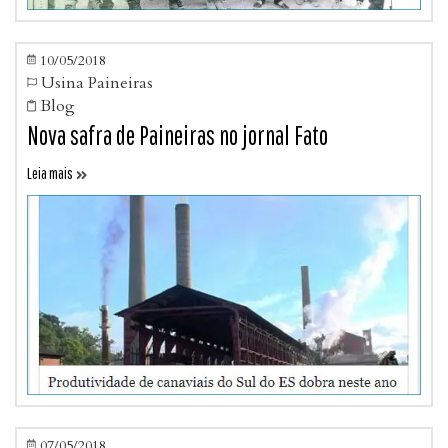
10/05/2018

Usina Paineiras

Blog

Nova safra de Paineiras no jornal Fato
Leia mais

07/05/2018
