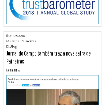
24/05/2018

Usina Paineiras

Blog

Jornal do Campo também traz a nova safra de
Paineiras
Leia mais
